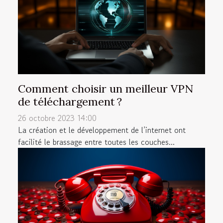
Comment choisir un meilleur VPN
de téléchargement ?
26 octobre 2023 14:00
La création et le développement de l’internet ont
facilité le brassage entre toutes les couches...