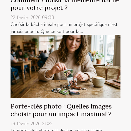
Comment choisir la meilleure bâche
pour votre projet ?
22 février 2026 09:38
Choisir la bâche idéale pour un projet spécifique n'est
jamais anodin. Que ce soit pour la...
Porte-clés photo : Quelles images
choisir pour un impact maximal ?
19 février 2026 21:22
Le porte-clés photo est devenu un accessoire