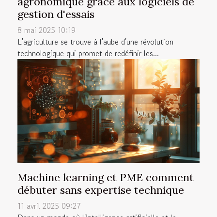
agronomique grâce aux logiciels de
gestion d'essais
8 mai 2025 10:19
L'agriculture se trouve à l'aube d'une révolution
technologique qui promet de redéfinir les...
Machine learning et PME comment
débuter sans expertise technique
11 avril 2025 09:27