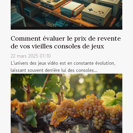
Comment évaluer le prix de revente
de vos vieilles consoles de jeux
22 mars 2025 01:10
L'univers des jeux vidéo est en constante évolution,
laissant souvent derrière lui des consoles...