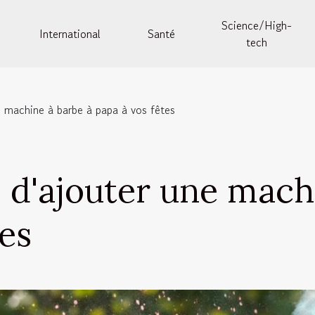
Science/High-
International
Santé
tech
e machine à barbe à papa à vos fêtes
 d'ajouter une mach
tes