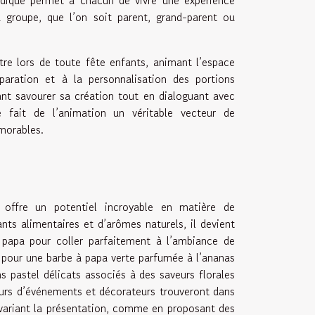
 groupe, que l’on soit parent, grand-parent ou
e lors de toute fête enfants, animant l’espace
paration et à la personnalisation des portions
ant savourer sa création tout en dialoguant avec
e fait de l’animation un véritable vecteur de
émorables.
offre un potentiel incroyable en matière de
ts alimentaires et d’arômes naturels, il devient
à papa pour coller parfaitement à l’ambiance de
z pour une barbe à papa verte parfumée à l’ananas
 pastel délicats associés à des saveurs florales
teurs d’événements et décorateurs trouveront dans
 variant la présentation, comme en proposant des