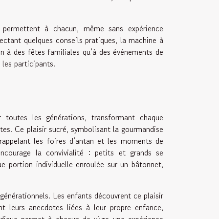
ifs permettent à chacun, même sans expérience
ectant quelques conseils pratiques, la machine à
en à des fêtes familiales qu’à des événements de
les participants.
 toutes les générations, transformant chaque
tes. Ce plaisir sucré, symbolisant la gourmandise
 rappelant les foires d’antan et les moments de
courage la convivialité : petits et grands se
e portion individuelle enroulée sur un bâtonnet,
rgénérationnels. Les enfants découvrent ce plaisir
t leurs anecdotes liées à leur propre enfance,
ludique permet à chacun de vivre une expérience