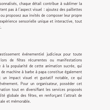
onnalisés, chaque détail contribue à sublimer la
ent pas à l’aspect visuel : ajoutez des paillettes
 ou proposez aux invités de composer leur propre
périence sensorielle unique et interactive, tout
.
stissement événementiel judicieux pour toute
 lors de fêtes récurrentes ou manifestations
e à la popularité de cette animation sucrée, qui
on de machine à barbe à papa constitue également
nt un impact visuel et gustatif notable, ce qui
’événement. Pour un organisateur, posséder cet
imation tout en diversifiant les services proposés
ité globale des fêtes, en renforçant l’attrait de
viale et mémorable.