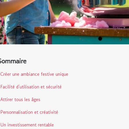
Sommaire
Créer une ambiance festive unique
Facilité d’utilisation et sécurité
Attirer tous les âges
Personnalisation et créativité
Un investissement rentable