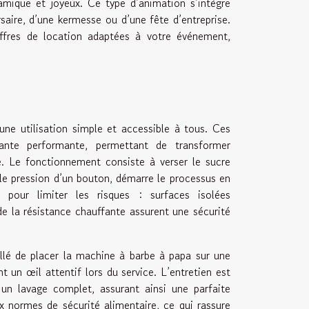
amique et joyeux. Ce type d’animation s’intègre
saire, d’une kermesse ou d’une fête d’entreprise.
offres de location adaptées à votre événement,
une utilisation simple et accessible à tous. Ces
fante performante, permettant de transformer
e. Le fonctionnement consiste à verser le sucre
ple pression d’un bouton, démarre le processus en
pour limiter les risques : surfaces isolées
e la résistance chauffante assurent une sécurité
eillé de placer la machine à barbe à papa sur une
t un œil attentif lors du service. L’entretien est
 un lavage complet, assurant ainsi une parfaite
x normes de sécurité alimentaire, ce qui rassure