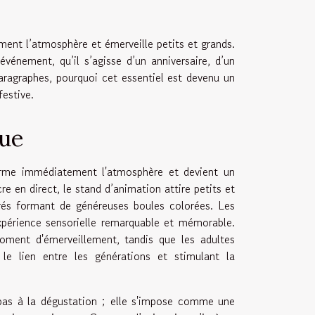
ent l’atmosphère et émerveille petits et grands.
vénement, qu’il s’agisse d’un anniversaire, d’un
aragraphes, pourquoi cet essentiel est devenu un
estive.
que
forme immédiatement l'atmosphère et devient un
re en direct, le stand d’animation attire petits et
ucrés formant de généreuses boules colorées. Les
expérience sensorielle remarquable et mémorable.
oment d'émerveillement, tandis que les adultes
 le lien entre les générations et stimulant la
pas à la dégustation ; elle s'impose comme une