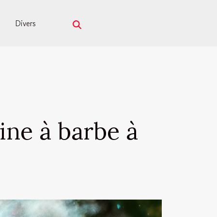
Divers
ine à barbe à