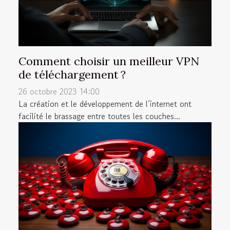
Comment choisir un meilleur VPN
de téléchargement ?
26 octobre 2023 14:00
La création et le développement de l’internet ont
facilité le brassage entre toutes les couches...