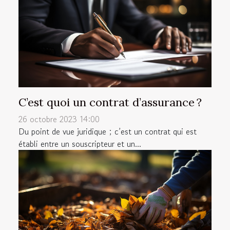
C’est quoi un contrat d’assurance ?
26 octobre 2023 14:00
Du point de vue juridique ; c’est un contrat qui est
établi entre un souscripteur et un...