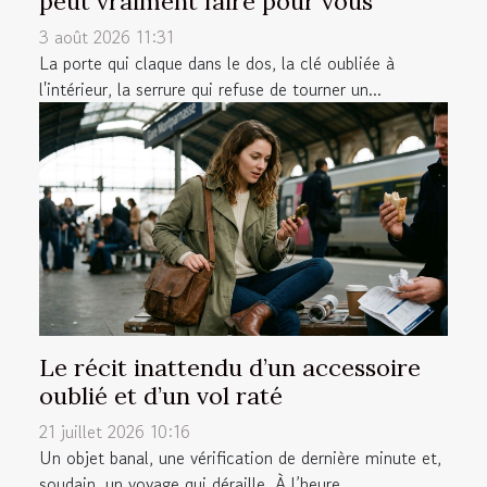
peut vraiment faire pour vous
3 août 2026 11:31
La porte qui claque dans le dos, la clé oubliée à
l'intérieur, la serrure qui refuse de tourner un...
Le récit inattendu d’un accessoire
oublié et d’un vol raté
21 juillet 2026 10:16
Un objet banal, une vérification de dernière minute et,
soudain, un voyage qui déraille. À l’heure...