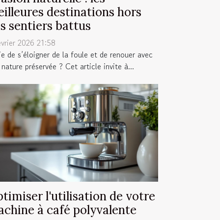
illeures destinations hors
s sentiers battus
évrier 2026 21:58
ie de s’éloigner de la foule et de renouer avec
nature préservée ? Cet article invite à...
timiser l'utilisation de votre
chine à café polyvalente