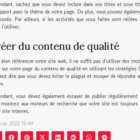
ndant, sachez que vous devez inclure dans vos titres et sous ti
apport avec le thème de votre page. De plus, vous pouvez égalemen
osés. Par ailleurs, si les activités que vous faites sont reliées
 l’utiliser.
éer du contenu de qualité
 bien référencer votre site web, il ne suffit pas d’utiliser des mo
r sur votre page du contenu de qualité en utilisant les stratégies
veut dire que vous devez éviter le plagiat et essayer de répondre
s.
ndant, vous devez également essayer de publier régulièrement d
 montrez aux moteurs de recherche que votre site est toujours e
 site internet.
nvier 2022 19:44