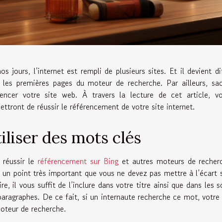
os jours, l’internet est rempli de plusieurs sites. Et il devient di
 les premières pages du moteur de recherche. Par ailleurs, sac
rencer votre site web. À travers la lecture de cet article, v
ettront de réussir le référencement de votre site internet.
iliser des mots clés
 réussir le
référencement sur Bing
et autres moteurs de recherch
t un point très important que vous ne devez pas mettre à l’écart s
ire, il vous suffit de l’inclure dans votre titre ainsi que dans les
paragraphes. De ce fait, si un internaute recherche ce mot, votre 
oteur de recherche.