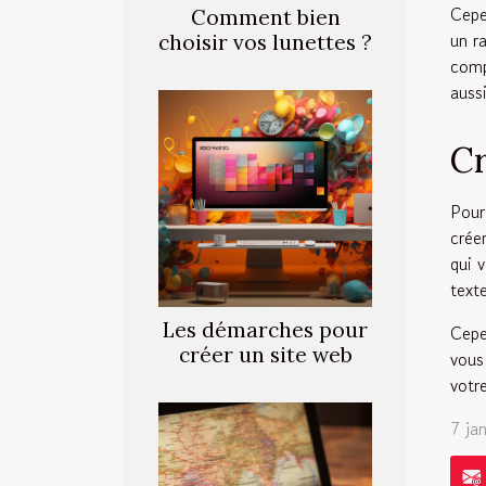
Cepe
Comment bien
un r
choisir vos lunettes ?
comp
aussi
Cr
Pour
crée
qui 
texte
Les démarches pour
Cepe
créer un site web
vous
votre
7 ja