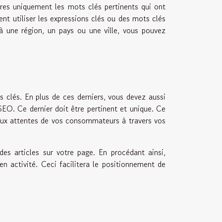
tres uniquement les mots clés pertinents qui ont
t utiliser les expressions clés ou des mots clés
 à une région, un pays ou une ville, vous pouvez
ts clés. En plus de ces derniers, vous devez aussi
 SEO. Ce dernier doit être pertinent et unique. Ce
 aux attentes de vos consommateurs à travers vos
es articles sur votre page. En procédant ainsi,
n activité. Ceci facilitera le positionnement de