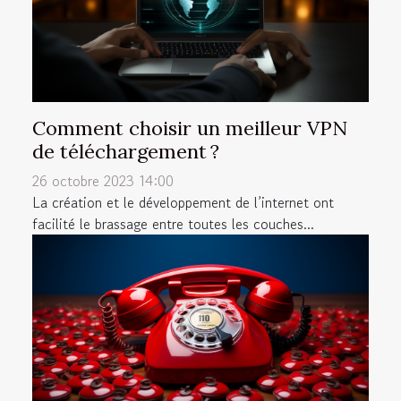
Comment choisir un meilleur VPN
de téléchargement ?
26 octobre 2023 14:00
La création et le développement de l’internet ont
facilité le brassage entre toutes les couches...