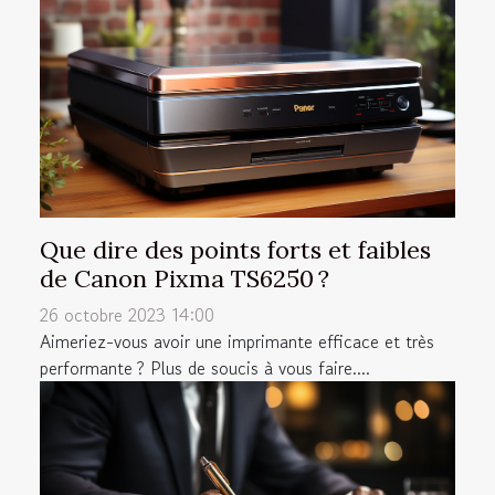
Que dire des points forts et faibles
de Canon Pixma TS6250 ?
26 octobre 2023 14:00
Aimeriez-vous avoir une imprimante efficace et très
performante ? Plus de soucis à vous faire....