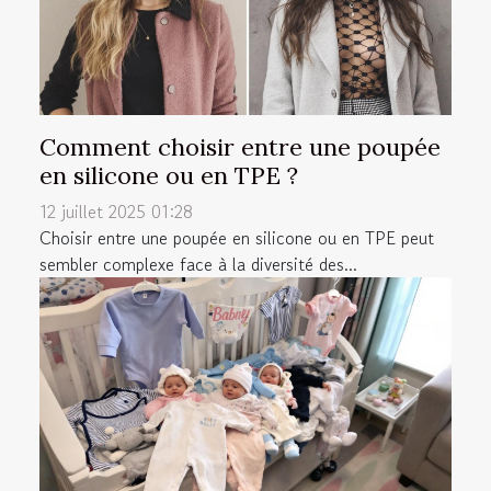
Comment choisir entre une poupée
en silicone ou en TPE ?
12 juillet 2025 01:28
Choisir entre une poupée en silicone ou en TPE peut
sembler complexe face à la diversité des...