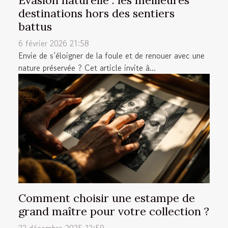
Évasion naturelle : les meilleures
destinations hors des sentiers
battus
6 février 2026 21:58
Envie de s’éloigner de la foule et de renouer avec une
nature préservée ? Cet article invite à...
Comment choisir une estampe de
grand maître pour votre collection ?