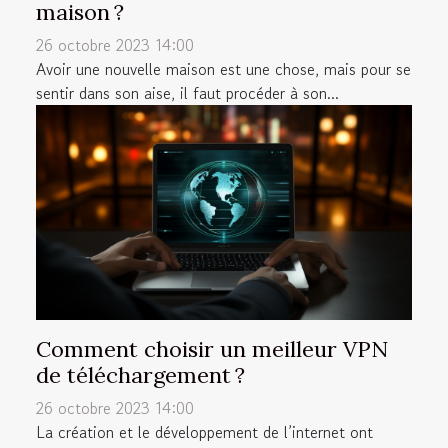
maison ?
26 octobre 2023 14:00
Avoir une nouvelle maison est une chose, mais pour se
sentir dans son aise, il faut procéder à son...
Comment choisir un meilleur VPN
de téléchargement ?
26 octobre 2023 14:00
La création et le développement de l’internet ont