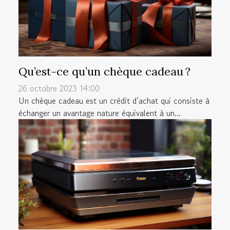
Qu’est-ce qu’un chèque cadeau ?
26 octobre 2023 14:00
Un chèque cadeau est un crédit d’achat qui consiste à
échanger un avantage nature équivalent à un...