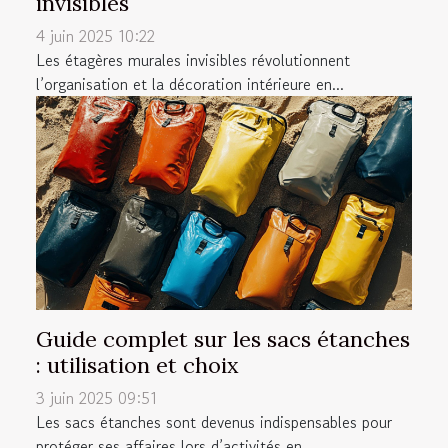
invisibles
4 juin 2025 10:22
Les étagères murales invisibles révolutionnent
l’organisation et la décoration intérieure en...
Guide complet sur les sacs étanches
: utilisation et choix
3 juin 2025 09:51
Les sacs étanches sont devenus indispensables pour
protéger ses affaires lors d’activités en...