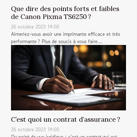
Que dire des points forts et faibles
de Canon Pixma TS6250 ?
26 octobre 2023 14:00
Aimeriez-vous avoir une imprimante efficace et très
performante ? Plus de soucis à vous faire....
C’est quoi un contrat d’assurance ?
26 octobre 2023 14:00
Du point de vue juridique ; c’est un contrat qui est