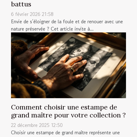
battus
6 février 2026 21:58
Envie de s’éloigner de la foule et de renouer avec une
nature préservée ? Cet article invite à...
Comment choisir une estampe de
grand maître pour votre collection ?
22 décembre 2025 12:50
Choisir une estampe de grand maître représente une