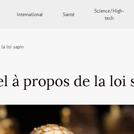
Science/High-
International
Santé
tech
 la loi sapin
el à propos de la loi 