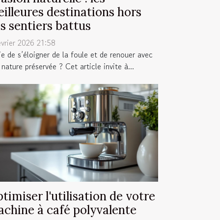
illeures destinations hors
s sentiers battus
évrier 2026 21:58
ie de s’éloigner de la foule et de renouer avec
nature préservée ? Cet article invite à...
timiser l'utilisation de votre
chine à café polyvalente