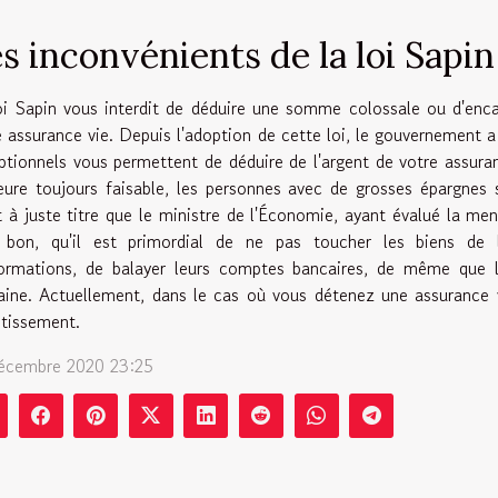
s inconvénients de la loi Sapin
oi Sapin vous interdit de déduire une somme colossale ou d'enca
e assurance vie. Depuis l'adoption de cette loi, le gouvernement a
ptionnels vous permettent de déduire de l'argent de votre assura
ure toujours faisable, les personnes avec de grosses épargnes s
t à juste titre que le ministre de l'Économie, ayant évalué la men
 bon, qu'il est primordial de ne pas toucher les biens de l
formations, de balayer leurs comptes bancaires, de même que le
ine. Actuellement, dans le cas où vous détenez une assurance v
stissement.
écembre 2020 23:25