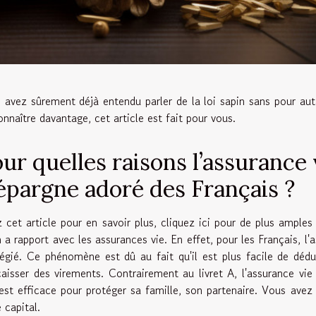
 avez sûrement déjà entendu parler de la loi sapin sans pour auta
onnaître davantage, cet article est fait pour vous.
ur quelles raisons l’assurance
épargne adoré des Français ?
z cet article
pour en savoir plus, cliquez ici
pour de plus amples 
n a rapport avec les assurances vie. En effet, pour les Français, l'
ilégié. Ce phénomène est dû au fait qu'il est plus facile de dédu
caisser des virements. Contrairement au livret A, l'assurance vie
 est efficace pour protéger sa famille, son partenaire. Vous avez 
 capital.