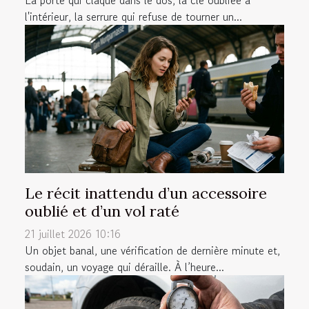
La porte qui claque dans le dos, la clé oubliée à
l'intérieur, la serrure qui refuse de tourner un...
Le récit inattendu d’un accessoire
oublié et d’un vol raté
21 juillet 2026 10:16
Un objet banal, une vérification de dernière minute et,
soudain, un voyage qui déraille. À l’heure...