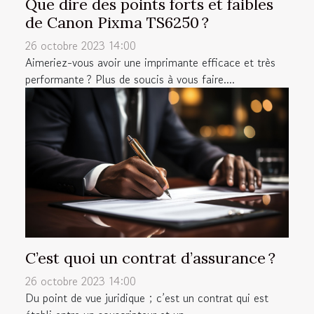
Que dire des points forts et faibles
de Canon Pixma TS6250 ?
26 octobre 2023 14:00
Aimeriez-vous avoir une imprimante efficace et très
performante ? Plus de soucis à vous faire....
C’est quoi un contrat d’assurance ?
26 octobre 2023 14:00
Du point de vue juridique ; c’est un contrat qui est