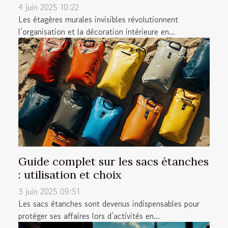
4 juin 2025 10:22
Les étagères murales invisibles révolutionnent
l’organisation et la décoration intérieure en...
Guide complet sur les sacs étanches
: utilisation et choix
3 juin 2025 09:51
Les sacs étanches sont devenus indispensables pour
protéger ses affaires lors d’activités en...