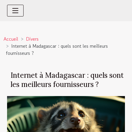
Accueil
Divers
Internet à Madagascar : quels sont les meilleurs
fournisseurs ?
Internet à Madagascar : quels sont
les meilleurs fournisseurs ?