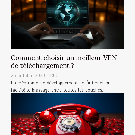
Comment choisir un meilleur VPN
de téléchargement ?
26 octobre 2023 14:00
La création et le développement de l’internet ont
facilité le brassage entre toutes les couches...