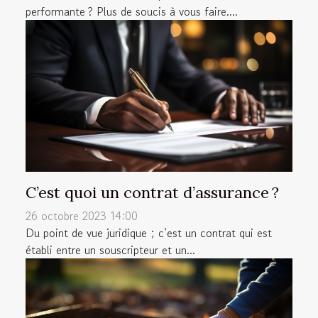
performante ? Plus de soucis à vous faire....
C’est quoi un contrat d’assurance ?
26 octobre 2023 14:00
Du point de vue juridique ; c’est un contrat qui est
établi entre un souscripteur et un...