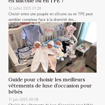
en silicone ou en TPE ?
12 juillet 2025 01:28
Choisir entre une poupée en silicone ou en TPE peut
sembler complexe face à la diversité des...
Guide pour choisir les meilleurs
vêtements de luxe d’occasion pour
bébés
11 juin 2025 09:58
Choisir des vêtements de luxe d’occasion pour bébés