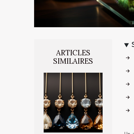
ARTICLES
SIMILAIRES
Un a