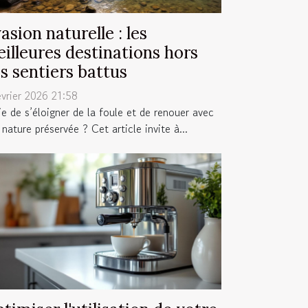
asion naturelle : les
illeures destinations hors
s sentiers battus
évrier 2026 21:58
ie de s’éloigner de la foule et de renouer avec
nature préservée ? Cet article invite à...