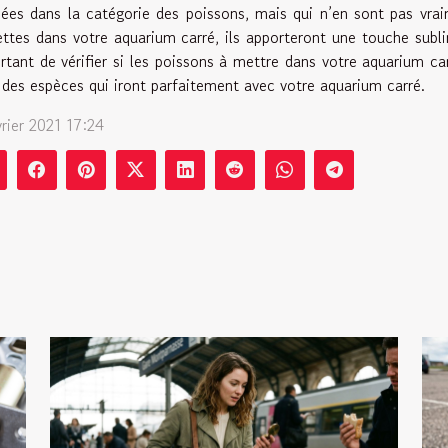
sées dans la catégorie des poissons, mais qui n’en sont pas vra
ettes dans votre aquarium carré, ils apporteront une touche sublim
rtant de vérifier si les poissons à mettre dans votre aquarium ca
 des espèces qui iront parfaitement avec votre aquarium carré.
vrier 2021 17:24