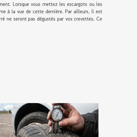
iment. Lorsque vous mettez les escargots ou les
e à la vue de cette dernière. Par ailleurs, il est
rré ne seront pas dégustés par vos crevettes. Ce