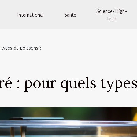
Science/High-
International
Santé
tech
 types de poissons ?
é : pour quels types