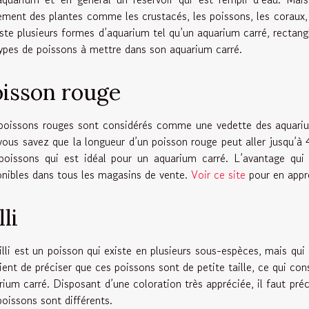
ement des plantes comme les crustacés, les poissons, les coraux, l
xiste plusieurs formes d’aquarium tel qu’un aquarium carré, rectan
types de poissons à mettre dans son aquarium carré.
isson rouge
poissons rouges sont considérés comme une vedette des aquariums
vous savez que la longueur d’un poisson rouge peut aller jusqu’à 
poissons qui est idéal pour un aquarium carré. L’avantage qui 
onibles dans tous les magasins de vente.
Voir ce site
pour en appr
lli
illi est un poisson qui existe en plusieurs sous-espèces, mais qui d
ient de préciser que ces poissons sont de petite taille, ce qui con
rium carré. Disposant d’une coloration très appréciée, il faut pré
poissons sont différents.