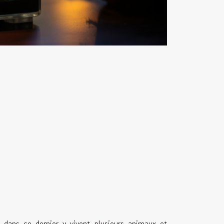
 dans ce dernier y vivent plusieurs animaux et