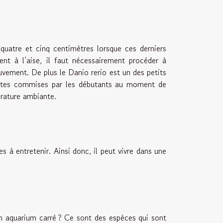
uatre et cinq centimètres lorsque ces derniers
ent à l’aise, il faut nécessairement procéder à
uvement. De plus le Danio rerio est un des petits
 fautes commises par les débutants au moment de
érature ambiante.
es à entretenir. Ainsi donc, il peut vivre dans une
on aquarium carré ? Ce sont des espèces qui sont