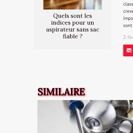
clas
crev
Quels sont les
impo
indices pour un
sont
aspirateur sans sac
fiable ?
3 fé
SIMILAIRE