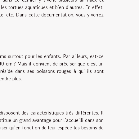
es tortues aquatiques et bien d’autres. En effet,
gle, etc. Dans cette documentation, vous y verrez
 surtout pour les enfants. Par ailleurs, est-ce
40 cm ? Mais il convient de préciser que c’est un
réside dans ses poissons rouges à qui ils sont
endre plus.
isposent des caractéristiques très différentes. Il
stitue un grand avantage pour l’accueilli dans son
ciser qu’en fonction de leur espèce les besoins de