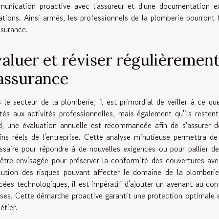
unication proactive avec l'assureur et d'une documentation e
ations. Ainsi armés, les professionnels de la plomberie pourront 
ssurance.
aluer et réviser régulièrement
assurance
 le secteur de la plomberie, il est primordial de veiller à ce q
tés aux activités professionnelles, mais également qu'ils restent
d, une évaluation annuelle est recommandée afin de s'assurer d
ins réels de l'entreprise. Cette analyse minutieuse permettra d
ssaire pour répondre à de nouvelles exigences ou pour pallier des
 être envisagée pour préserver la conformité des couvertures avec
olution des risques pouvant affecter le domaine de la plomberie
cées technologiques, il est impératif d'ajouter un avenant au cont
ises. Cette démarche proactive garantit une protection optimale et
étier.