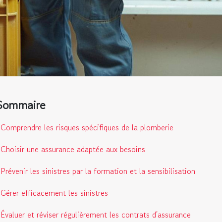
Sommaire
Comprendre les risques spécifiques de la plomberie
Choisir une assurance adaptée aux besoins
Prévenir les sinistres par la formation et la sensibilisation
Gérer efficacement les sinistres
Évaluer et réviser régulièrement les contrats d'assurance