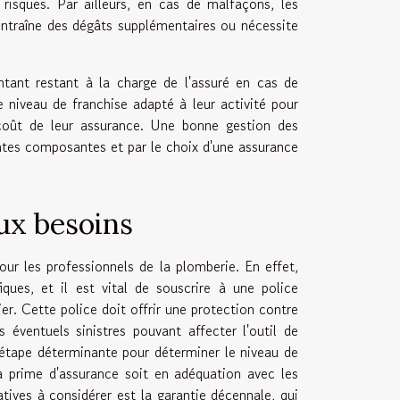
risques. Par ailleurs, en cas de malfaçons, les
 entraîne des dégâts supplémentaires ou nécessite
tant restant à la charge de l'assuré en cas de
le niveau de franchise adapté à leur activité pour
 coût de leur assurance. Une bonne gestion des
ntes composantes et par le choix d'une assurance
ux besoins
ur les professionnels de la plomberie. En effet,
ques, et il est vital de souscrire à une police
er. Cette police doit offrir une protection contre
éventuels sinistres pouvant affecter l'outil de
 étape déterminante pour déterminer le niveau de
la prime d'assurance soit en adéquation avec les
atives à considérer est la garantie décennale, qui