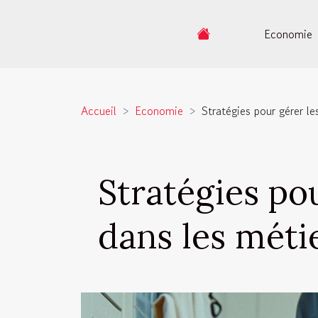
Economie
Accueil
Economie
Stratégies pour gérer le
Stratégies po
dans les méti