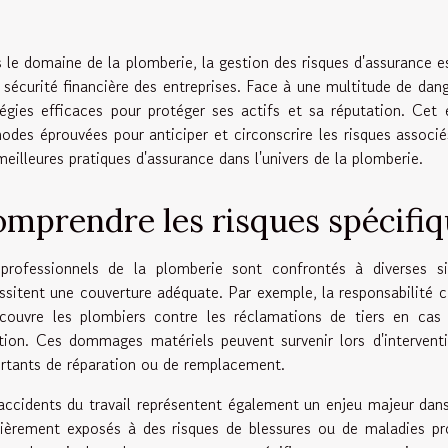
 le domaine de la plomberie, la gestion des risques d'assurance es
a sécurité financière des entreprises. Face à une multitude de dang
tégies efficaces pour protéger ses actifs et sa réputation. Cet 
odes éprouvées pour anticiper et circonscrire les risques associ
meilleures pratiques d'assurance dans l'univers de la plomberie.
mprendre les risques spécifiq
professionnels de la plomberie sont confrontés à diverses si
ssitent une couverture adéquate. Par exemple, la responsabilité c
 couvre les plombiers contre les réclamations de tiers en ca
tion. Ces dommages matériels peuvent survenir lors d'interventi
rtants de réparation ou de remplacement.
accidents du travail représentent également un enjeu majeur dan
lièrement exposés à des risques de blessures ou de maladies pro