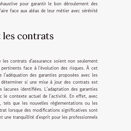
xhaustive pour garantir le bon déroulement des
faire face aux aléas de leur métier avec sérénité
 les contrats
ue les contrats d'assurance soient non seulement
 pertinents face à l'évolution des risques. À cet
e l'adéquation des garanties proposées avec les
e déterminer si une mise à jour des contrats est
 lacunes identifiées. L'adaptation des garanties
 le contexte actuel de l'activité. En effet, avec
, tels que les nouvelles réglementations ou les
rat lorsque des modifications significatives sont
 une tranquillité d'esprit pour les professionnels