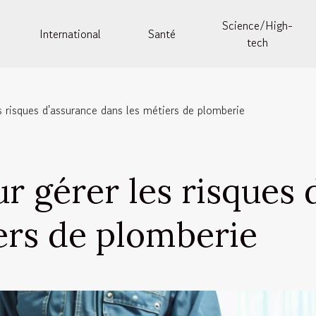
Science/High-
International
Santé
tech
s risques d'assurance dans les métiers de plomberie
ur gérer les risques
ers de plomberie