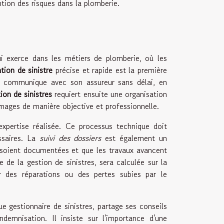
ntion des risques dans la plomberie.
i exerce dans les métiers de plomberie, où les
tion de sinistre
précise et rapide est la première
nel communique avec son assureur sans délai, en
ion de sinistres
requiert ensuite une organisation
ages de manière objective et professionnelle.
xpertise réalisée. Ce processus technique doit
essaires. La
suivi des dossiers
est également un
n soient documentées et que les travaux avancent
e de la gestion de sinistres, sera calculée sur la
ur des réparations ou des pertes subies par le
ue gestionnaire de sinistres, partage ses conseils
ndemnisation. Il insiste sur l'importance d'une