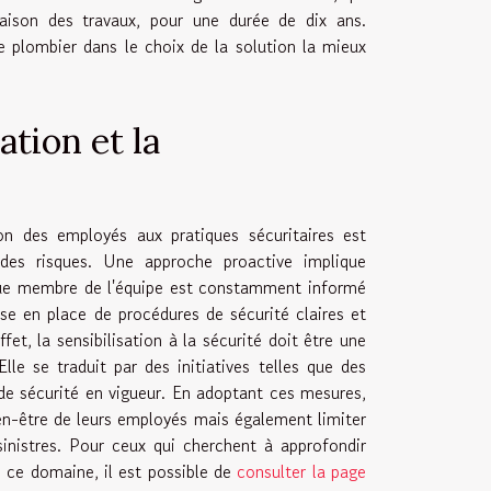
raison des travaux, pour une durée de dix ans.
le plombier dans le choix de la solution la mieux
ation et la
ion des employés aux pratiques sécuritaires est
des risques. Une approche proactive implique
haque membre de l'équipe est constamment informé
se en place de procédures de sécurité claires et
et, la sensibilisation à la sécurité doit être une
le se traduit par des initiatives telles que des
 de sécurité en vigueur. En adoptant ces mesures,
en-être de leurs employés mais également limiter
sinistres. Pour ceux qui cherchent à approfondir
 ce domaine, il est possible de
consulter la page