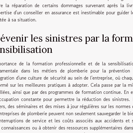
re la réparation de certains dommages survenant après la liv
pertise d'un conseiller en assurance est inestimable pour guider 
tée à sa situation.
évenir les sinistres par la form
nsibilisation
portance de la formation professionnelle et de la sensibilisat
amentale dans les métiers de plomberie pour la prévention 
tégration d'une culture de sécurité au sein de l'entreprise, où c
ormé sur les meilleures pratiques à adopter. Cela passe par la mi
illées, ainsi que par des programmes de formation continue. En eff
ccupation constante pour permettre la réduction des sinistres. El
iers, des séminaires et des mises à jour régulières sur les normes
entreprises de plomberie peuvent non seulement sauvegarder le bi
interruptions de service et les coûts associés aux accidents et 
s connaissances ou à obtenir des ressources supplémentaires dans