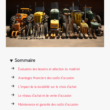
Sommaire
Évaluation des besoins et sélection du matériel
Avantages financiers des outils d'occasion
L'impact de la durabilité sur le choix d'achat
Le réseau d'achat et de vente d'occasion
Maintenance et garantie des outils d'occasion