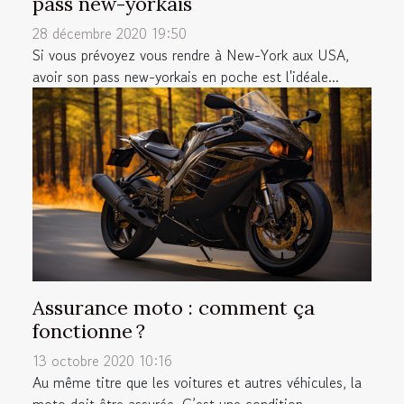
pass new-yorkais
28 décembre 2020 19:50
Si vous prévoyez vous rendre à New-York aux USA,
avoir son pass new-yorkais en poche est l'idéale...
Assurance moto : comment ça
fonctionne ?
13 octobre 2020 10:16
Au même titre que les voitures et autres véhicules, la
moto doit être assurée. C’est une condition...