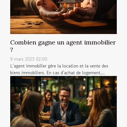
Combien gagne un agent immobilier
?
9 mars 2023 02:00
L’agent immobilier gère la location et la vente des
biens immobiliers. En cas d’achat de logement,...