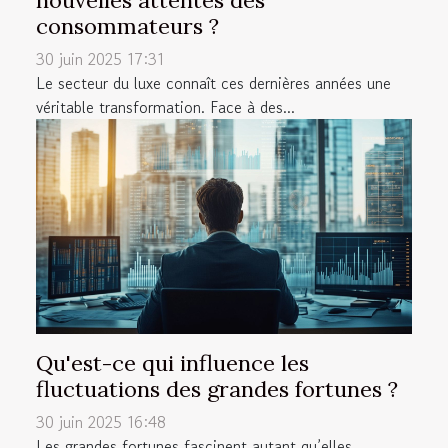
nouvelles attentes des
consommateurs ?
30 juin 2025 17:31
Le secteur du luxe connaît ces dernières années une
véritable transformation. Face à des...
Qu'est-ce qui influence les
fluctuations des grandes fortunes ?
30 juin 2025 16:48
Les grandes fortunes fascinent autant qu’elles